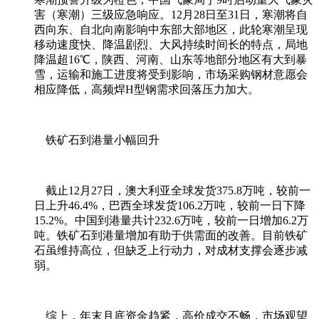
害（寒潮）三级应急响应。12月28日至31日，寒潮将自
西向东、自北向南影响中东部大部地区，此轮寒潮呈现
移动速度快、降温剧烈、大风持续时间长的特点，局地
降温超16℃，陕西、河南、山东等地部分地区有大到暴
雪，运输和施工进度将受到影响，市场采购钢材意愿会
相应降低，高频焊H型钢需求回落压力加大。
铁矿石到港量小幅回升
截止12月27日，澳大利亚全球发货375.8万吨，较前一
日上升46.4%，巴西全球发货106.2万吨，较前一日下降
15.2%。中国到港量共计232.6万吨，较前一日增加6.2万
吨。铁矿石到港量增加有助于供需面的改善。目前铁矿
石虽维持高位，但缺乏上行动力，对成材支撑会逐步减
弱。
综上，年末月底资金趋紧，高价成交不畅，市场观望