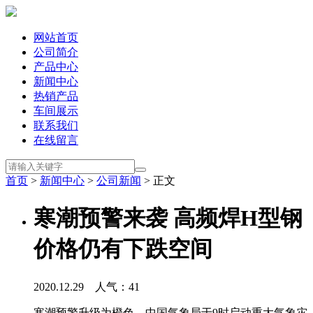
网站首页
公司简介
产品中心
新闻中心
热销产品
车间展示
联系我们
在线留言
首页
>
新闻中心
>
公司新闻
> 正文
寒潮预警来袭 高频焊H型钢
价格仍有下跌空间
2020.12.29 人气：
41
寒潮预警升级为橙色，中国气象局于9时启动重大气象灾