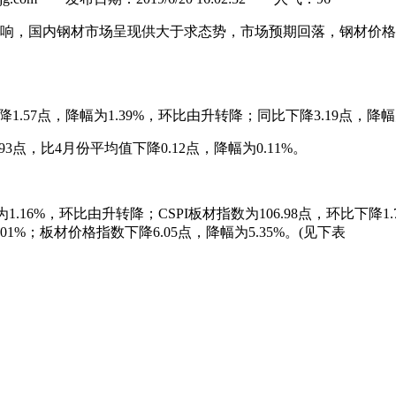
影响，国内钢材市场呈现供大于求态势，市场预期回落，钢材价格
.57点，降幅为1.39%，环比由升转降；同比下降3.19点，降幅为
点，比4月份平均值下降0.12点，降幅为0.11%。
1.16%，环比由升转降；CSPI板材指数为106.98点，环比下降1
1%；板材价格指数下降6.05点，降幅为5.35%。(见下表