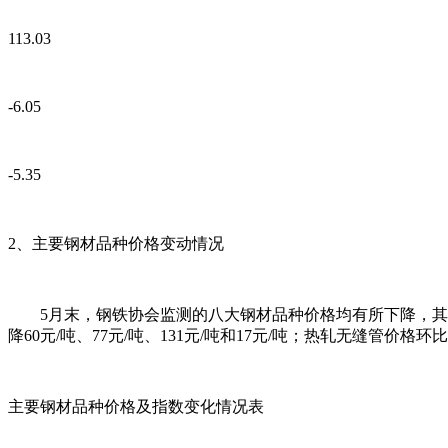
113.03
-6.05
-5.35
2、主要钢材品种价格变动情况
5月末，钢铁协会监测的八大钢材品种价格均有所下降，其中：
降60元/吨、77元/吨、131元/吨和17元/吨；热轧无缝管价格环比
主要钢材品种价格及指数变化情况表