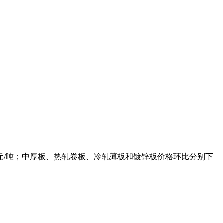
元/吨；中厚板、热轧卷板、冷轧薄板和镀锌板价格环比分别下