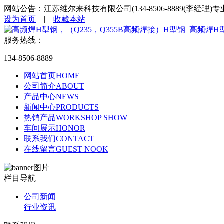
网站公告：江苏维尔来科技有限公司(134-8506-8889(李经理
设为首页
|
收藏本站
服务热线：
134-8506-8889
网站首页
HOME
公司简介
ABOUT
产品中心
NEWS
新闻中心
PRODUCTS
热销产品
WORKSHOP SHOW
车间展示
HONOR
联系我们
CONTACT
在线留言
GUEST NOOK
栏目导航
公司新闻
行业资讯