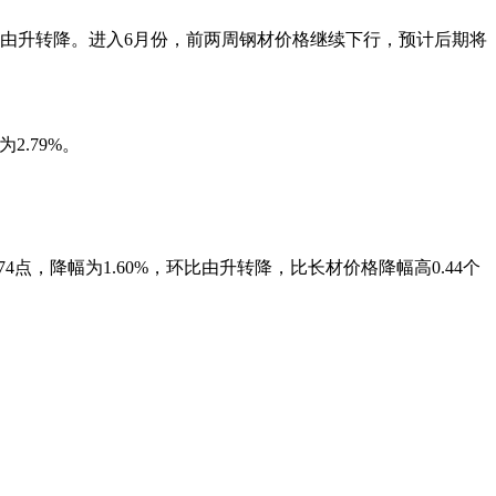
由升转降。进入6月份，前两周钢材价格继续下行，预计后期将
2.79%。
.74点，降幅为1.60%，环比由升转降，比长材价格降幅高0.44个