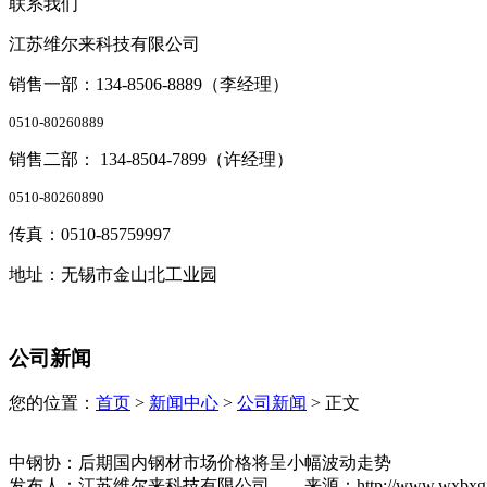
联系我们
江苏维尔来科技有限公司
销售一部：134-8506-8889（李经理）
0510-80260889
销售二部： 134-8504-7899（许经理）
0510-80260890
传真：0510-85759997
地址：无锡市金山北工业园
公司新闻
您的位置：
首页
>
新闻中心
>
公司新闻
> 正文
中钢协：后期国内钢材市场价格将呈小幅波动走势
发布人：江苏维尔来科技有限公司 来源：http://www.wxbxgjg.